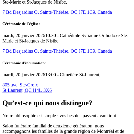
Ste-Marie et St-Jacques de Nisibe,
7 Bd Desjardins O, Sainte-Thérèse, QC J7E 1C9, Canada
Cérémonie de l'église:
mardi, 20 janvier 2026
10:30 -
Cathédrale Syriaque Orthodoxe Ste-
Marie et St-Jacques de Nisibe,
7 Bd Desjardins O, Sainte-Thérèse, QC J7E 1C9, Canada
Cérémonie d'inhumation:
mardi, 20 janvier 2026
13:00 -
Cimetière St-Laurent,
805 ave. Ste-Croix
St-Laurent, QC H4L-3X6
Qu’est-ce qui nous distingue?
Notre philosophie est simple : vos besoins passent avant tout.
Salon funéraire familial de deuxième génération, nous
accompagnons les familles de la grande région de Montréal et de