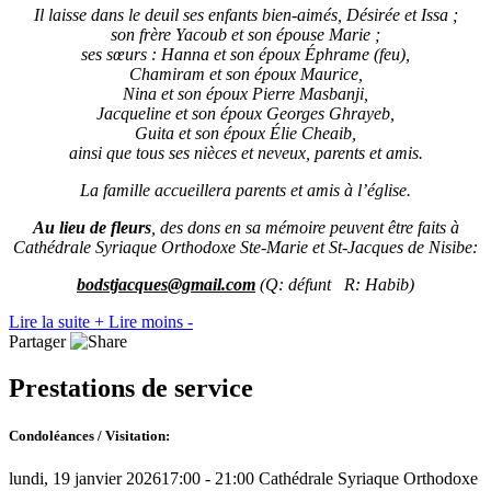
Il laisse dans le deuil ses enfants bien-aimés, Désirée et Issa ;
son frère Yacoub et son épouse Marie ;
ses sœurs :
Hanna et son époux Éphrame (feu),
Chamiram et son époux Maurice,
Nina et son époux Pierre Masbanji,
Jacqueline et son époux Georges Ghrayeb,
Guita et son époux Élie Cheaib,
ainsi que tous ses nièces et neveux, parents et amis.
La famille accueillera parents et amis à l’église.
Au lieu de fleurs
, des dons en sa mémoire peuvent être faits à
Cathédrale Syriaque Orthodoxe Ste-Marie et St-Jacques de Nisibe:
bodstjacques@gmail.com
(Q: défunt R: Habib)
Lire la suite +
Lire moins -
Partager
Prestations de service
Condoléances / Visitation:
lundi, 19 janvier 2026
17:00 - 21:00
Cathédrale Syriaque Orthodoxe