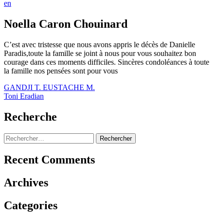
en
Noella Caron Chouinard
C’est avec tristesse que nous avons appris le décès de Danielle
Paradis,toute la famille se joint à nous pour vous souhaitez bon
courage dans ces moments difficiles. Sincères condoléances à toute
la famille nos pensées sont pour vous
Navigation
GANDJI T. EUSTACHE M.
Toni Eradian
de
l’article
Recherche
Rechercher :
Recent Comments
Archives
Categories