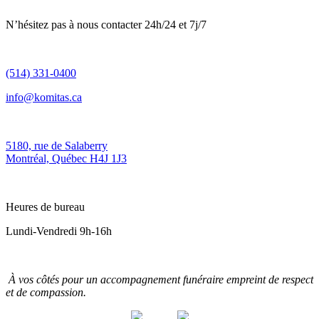
N’hésitez pas à nous contacter 24h/24 et 7j/7
(514) 331-0400
info@komitas.ca
5180, rue de Salaberry
Montréal, Québec H4J 1J3
Heures de bureau
Lundi-Vendredi 9h-16h
À vos côtés pour un accompagnement funéraire empreint de respect
et de compassion.