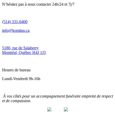
N’hésitez pas à nous contacter 24h/24 et 7j/7
(514) 331-0400
info@komitas.ca
5180, rue de Salaberry
Montréal, Québec H4J 1J3
Heures de bureau
Lundi-Vendredi 9h-16h
À vos côtés pour un accompagnement funéraire empreint de respect
et de compassion.