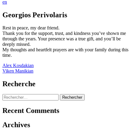
en
Georgios Perivolaris
Rest in peace, my dear friend.
Thank you for the support, trust, and kindness you’ve shown me
through the years. Your presence was a true gift, and you’ll be
deeply missed.
My thoughts and heartfelt prayers are with your family during this
time.
Navigation
Alex Kosdakian
Viken Manikian
de
l’article
Recherche
Rechercher :
Recent Comments
Archives