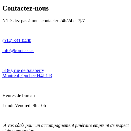
Contactez-nous
N’hésitez pas à nous contacter 24h/24 et 7j/7
(514) 331-0400
info@komitas.ca
5180, rue de Salaberry
Montréal, Québec H4J 1J3
Heures de bureau
Lundi-Vendredi 9h-16h
À vos côtés pour un accompagnement funéraire empreint de respect
et de compassion.